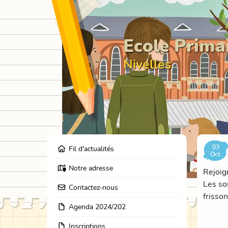
Ecole Prima
Nivelles
03
Fil d'actualités
Oct.
Notre adresse
Rejoign
Les so
Contactez-nous
frisso
Agenda 2024/202
Inscriptions