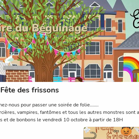
ire du Béguinage
Fête des frissons
ez-nous pour passer une soirée de folie.......
rcières, vampires, fantômes et tous les autres monstres sont
ns et de bonbons le vendredi 10 octobre à partir de 18H