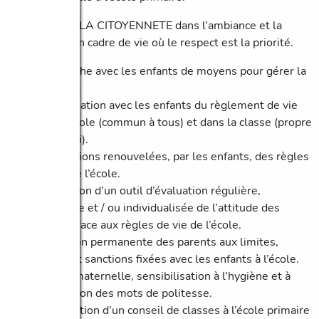
EDUQUER A LA CITOYENNETE dans l’ambiance et la
cohérence d’un cadre de vie où le respect est la priorité.
Recherche avec les enfants de moyens pour gérer la
violence.
Actualisation avec les enfants du règlement de vie
dans l’école (commun à tous) et dans la classe (propre
à celle-ci).
Illustrations renouvelées, par les enfants, des règles
de vie de l’école.
Utilisation d’un outil d’évaluation régulière,
collective et / ou individualisée de l’attitude des
enfants face aux règles de vie de l’école.
Adhésion permanente des parents aux limites,
règles et sanctions fixées avec les enfants à l’école.
Dès la maternelle, sensibilisation à l’hygiène et à
l’utilisation des mots de politesse.
Instauration d’un conseil de classes à l’école primaire