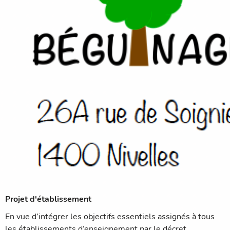
Projet d'établissement
En vue d’intégrer les objectifs essentiels assignés à tous
les établissements d’enseignement par le décret