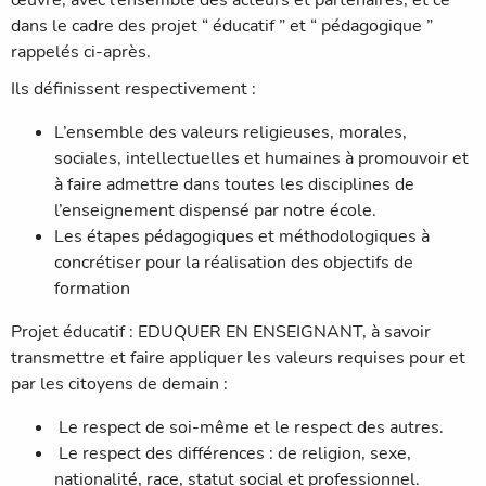
œuvre, avec l’ensemble des acteurs et partenaires, et ce
dans le cadre des projet “ éducatif ” et “ pédagogique ”
rappelés ci-après.
Ils définissent respectivement :
L’ensemble des valeurs religieuses, morales,
sociales, intellectuelles et humaines à promouvoir et
à faire admettre dans toutes les disciplines de
l’enseignement dispensé par notre école.
Les étapes pédagogiques et méthodologiques à
concrétiser pour la réalisation des objectifs de
formation
Projet éducatif : EDUQUER EN ENSEIGNANT, à savoir
transmettre et faire appliquer les valeurs requises pour et
par les citoyens de demain :
Le respect de soi-même et le respect des autres.
Le respect des différences : de religion, sexe,
nationalité, race, statut social et professionnel.