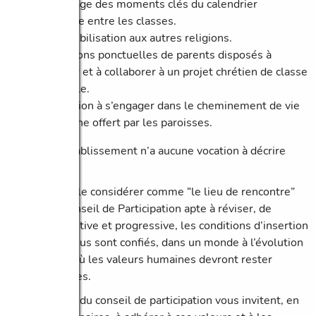
Le partage des moments clés du calendrier
liturgique entre les classes.
La sensibilisation aux autres religions.
Les actions ponctuelles de parents disposés à
encadrer et à collaborer à un projet chrétien de classe
ou d’école.
L’invitation à s’engager dans le cheminement de vie
chrétienne offert par les paroisses.
Le projet d’établissement n’a aucune vocation à décrire
l’école idéale.
Il convient de le considérer comme “le lieu de rencontre”
au sein du Conseil de Participation apte à réviser, de
manière évolutive et progressive, les conditions d’insertion
de ceux qui nous sont confiés, dans un monde à l’évolution
imprévisible où les valeurs humaines devront rester
prépondérantes.
Les membres du conseil de participation vous invitent, en