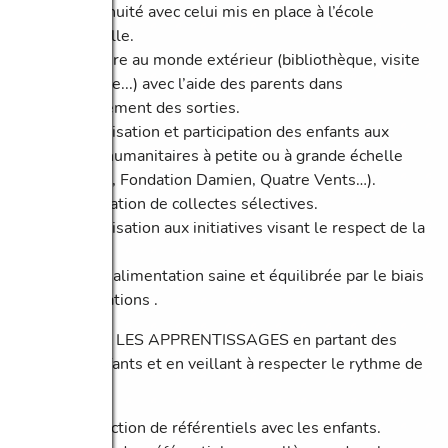
en continuité avec celui mis en place à l’école
maternelle.
Ouverture au monde extérieur (bibliothèque, visite
de musée...) avec l’aide des parents dans
l’encadrement des sorties.
Sensibilisation et participation des enfants aux
actions humanitaires à petite ou à grande échelle
(UNICEF, Fondation Damien, Quatre Vents…).
Organisation de collectes sélectives.
Sensibilisation aux initiatives visant le respect de la
nature.
Eveil à l’alimentation saine et équilibrée par le biais
des collations .
CONSTRUIRE LES APPRENTISSAGES en partant des
acquis des enfants et en veillant à respecter le rythme de
chacun.
Construction de référentiels avec les enfants.