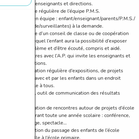
parents, enseignants et directions.
Présence régulière de l’équipe P.M.S.
Travail en équipe : enfant/enseignant/parents/P.M.S./
Logopède/surveillantes) à la demande.
Présence d’un conseil de classe ou de coopération
durant lequel l’enfant aura la possibilité d’exposer
son problème et d’être écouté, compris et aidé.
Rencontres avec l’A.P. qui invite les enseignants et
les directions.
Présentation régulière d’expositions, de projets
réalisés avec et par les enfants dans un endroit
accessible à tous.
Bulletin, outil de communication des résultats
obtenus.
Organisation de rencontres autour de projets d’école
vécus durant toute une année scolaire : conférence,
vernissage, spectacle…
Valorisation du passage des enfants de l’école
maternelle à l’école primaire.