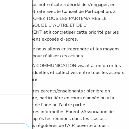
En conséquence, notre école a décidé de s’engager, en
collaboration étroite avec le Conseil de Participation, à
DEVELOPPER CHEZ TOUS LES PARTENAIRES LE
RESPECT DE SOI, DE L’ AUTRE ET DE L’
ENVIRONNEMENT et à concrétiser cette priorité par les
actions et moyens exposés ci-après.
Les actions que nous allons entreprendre et les moyens
mis en œuvre pour réaliser ces actions.
FAVORISER LA COMMUNICATION visant à renforcer les
relations individuelles et collectives entre tous les acteurs
de la vie scolaire.
Rencontres parents/enseignants : plénière en
septembre, particulière en cours d’année ou à la
demande de l’une ou l’autre partie.
Rencontres informelles Parents/Association de
parents. après les réunions dans les classes.
Réunions régulières de l’A.P. ouverte à tous :