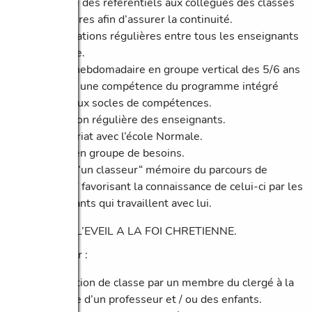
Passage des référentiels aux collègues des classes
supérieures afin d’assurer la continuité.
Concertations régulières entre tous les enseignants
de l’école.
Travail hebdomadaire en groupe vertical des 5/6 ans
ciblé sur une compétence du programme intégré
adapté aux socles de compétences.
Formation régulière des enseignants.
Partenariat avec l’école Normale.
Travail en groupe de besoins.
Tenue d’un classeur“ mémoire du parcours de
l’enfant ” favorisant la connaissance de celui-ci par les
enseignants qui travaillent avec lui.
RENFORCER L’EVEIL A LA FOI CHRETIENNE.
Vivre la Foi par :
L’animation de classe par un membre du clergé à la
demande d’un professeur et / ou des enfants.