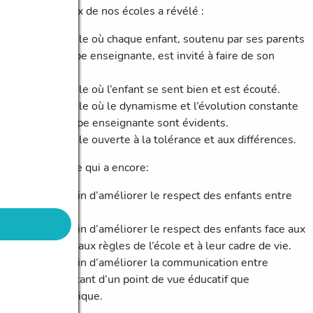
L’état des lieux de nos écoles a révélé :
Une école où chaque enfant, soutenu par ses parents
et l’équipe enseignante, est invité à faire de son
mieux.
Une école où l’enfant se sent bien et est écouté.
Une école où le dynamisme et l’évolution constante
de l’équipe enseignante sont évidents.
Une école ouverte à la tolérance et aux différences.
Mais une école qui a encore:
un besoin d’améliorer le respect des enfants entre
eux.
un besoin d’améliorer le respect des enfants face aux
adultes, aux règles de l’école et à leur cadre de vie.
un besoin d’améliorer la communication entre
adultes tant d’un point de vue éducatif que
pédagogique.